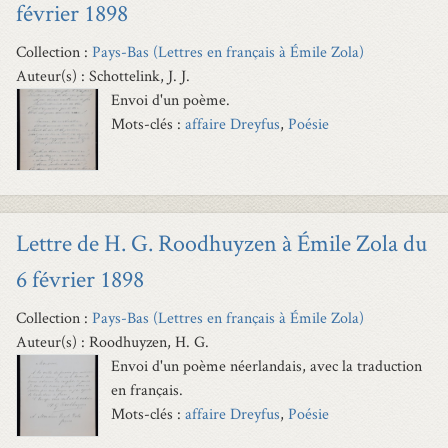
février 1898
Collection :
Pays-Bas (Lettres en français à Émile Zola)
Auteur(s) : Schottelink, J. J.
Envoi d'un poème.
Mots-clés :
affaire Dreyfus
,
Poésie
Lettre de H. G. Roodhuyzen à Émile Zola du
6 février 1898
Collection :
Pays-Bas (Lettres en français à Émile Zola)
Auteur(s) : Roodhuyzen, H. G.
Envoi d'un poème néerlandais, avec la traduction
en français.
Mots-clés :
affaire Dreyfus
,
Poésie