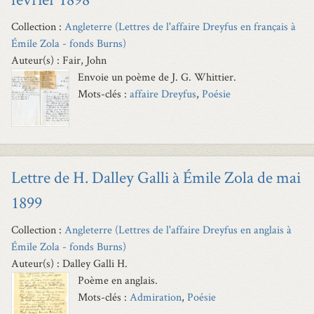
Collection :
Angleterre (Lettres de l'affaire Dreyfus en français à
Émile Zola - fonds Burns)
Auteur(s) : Fair, John
Envoie un poème de J. G. Whittier.
Mots-clés :
affaire Dreyfus
,
Poésie
Lettre de H. Dalley Galli à Émile Zola de mai
1899
Collection :
Angleterre (Lettres de l'affaire Dreyfus en anglais à
Émile Zola - fonds Burns)
Auteur(s) : Dalley Galli H.
Poème en anglais.
Mots-clés :
Admiration
,
Poésie