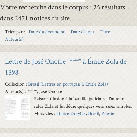
Votre recherche dans le corpus : 25 résultats
dans 2471 notices du site.
Trier par :
Date du document
Date d'ajout
Titre
Auteur(s)
Lettre de José Onofre "***" à Émile Zola de
1898
Collection :
Brésil (Lettres en portugais à Émile Zola)
Auteur(s) : "***", José Onofre
Faisant allusion à la bataille judiciaire, l'auteur
salue Zola et lui dédie quelques vers assez simples.
Mots-clés :
affaire Dreyfus
,
Brésil
,
Poésie