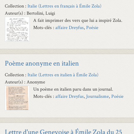
Collection :
Italie (Lettres en français à Émile Zola)
Auteur(s) : Bertolini, Luigi
A fait imprimer des vers que lui a inspiré Zola.
Mots-clés :
affaire Dreyfus
,
Poésie
Poème anonyme en italien
Collection :
Italie (Lettres en italien à Émile Zola)
Auteur(s) : Anonyme
Un poème en italien paru dans un journal.
Mots-clés :
affaire Dreyfus
,
Journalisme
,
Poésie
Lettre d'une Genevoise à Émile Zola du 25