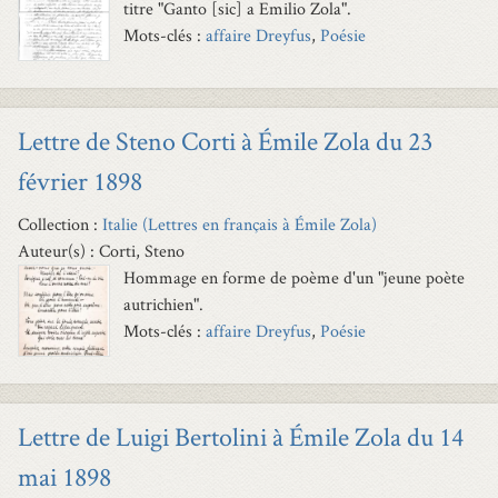
titre "Ganto [sic] a Emilio Zola".
Mots-clés :
affaire Dreyfus
,
Poésie
Lettre de Steno Corti à Émile Zola du 23
février 1898
Collection :
Italie (Lettres en français à Émile Zola)
Auteur(s) : Corti, Steno
Hommage en forme de poème d'un "jeune poète
autrichien".
Mots-clés :
affaire Dreyfus
,
Poésie
Lettre de Luigi Bertolini à Émile Zola du 14
mai 1898