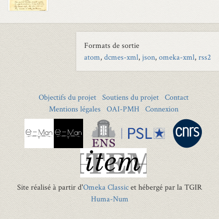
Formats de sortie
atom
,
dcmes-xml
,
json
,
omeka-xml
,
rss2
Objectifs du projet
Soutiens du projet
Contact
Mentions légales
OAI-PMH
Connexion
Site réalisé à partir d'
Omeka Classic
et hébergé par la TGIR
Huma-Num