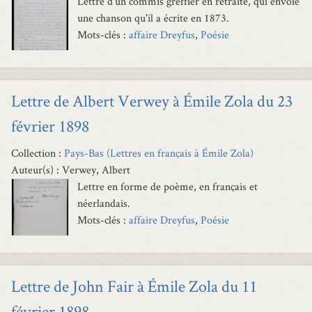
Lettre d'un commis greffier en retraite, qui envoie
une chanson qu'il a écrite en 1873.
Mots-clés :
affaire Dreyfus
,
Poésie
Lettre de Albert Verwey à Émile Zola du 23
février 1898
Collection :
Pays-Bas (Lettres en français à Émile Zola)
Auteur(s) : Verwey, Albert
Lettre en forme de poème, en français et
néerlandais.
Mots-clés :
affaire Dreyfus
,
Poésie
Lettre de John Fair à Émile Zola du 11
février 1898