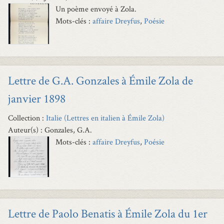
Un poème envoyé à Zola.
Mots-clés :
affaire Dreyfus
,
Poésie
Lettre de G.A. Gonzales à Émile Zola de
janvier 1898
Collection :
Italie (Lettres en italien à Émile Zola)
Auteur(s) : Gonzales, G.A.
Mots-clés :
affaire Dreyfus
,
Poésie
Lettre de Paolo Benatis à Émile Zola du 1er